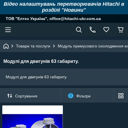
Відео налаштувань перетворювачів Hitachi в
розділі "Новини"
ТОВ "Елтех Україна", office@hitachi-ukr.com.ua
Товари та послуги
Модуль примусового охолодження е
Модулі для двигунів 63 габариту.
Модулі для двигунів 63 габариту.
Сортування
0
Фільтри