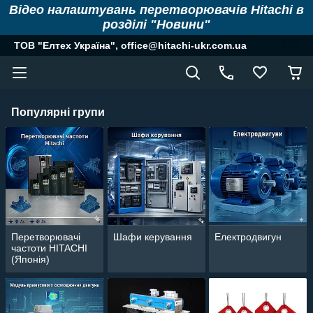
Відео налаштувань перетворювачів Hitachi в
розділі "Новини"
ТОВ "Елтех Україна", office@hitachi-ukr.com.ua
Популярні групи
Перетворювачі
Шафи керування
Електродвигун
частоти HITACHI
(Японія)