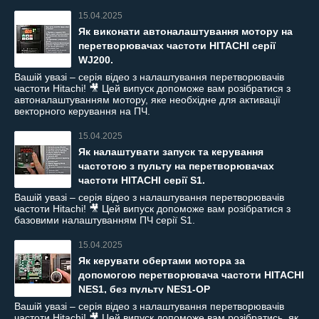
15.04.2025
Як виконати автоналаштування мотору на
перетворювачах частоти HITACHI серії
WJ200.
Вашій увазі – серія відео з налаштування перетворювачів
частоти Hitachi! 🎥 Цей випуск допоможе вам розібратися з
автоналаштуванням мотору, яке необхідне для активації
векторного керування на ПЧ.
15.04.2025
Як налаштувати запуск та керування
частотою з пульту на перетворювачах
частоти HITACHI серії S1.
Вашій увазі – серія відео з налаштування перетворювачів
частоти Hitachi! 🎥 Цей випуск допоможе вам розібратися з
базовими налаштуванням ПЧ серії S1.
15.04.2025
Як керувати обертами мотора за
допомогою перетворювача частоти HITACHI
NES1, без пульту NES1-OP
Вашій увазі – серія відео з налаштування перетворювачів
частоти Hitachi! 🎥 Цей випуск допоможе вам розібратись, як