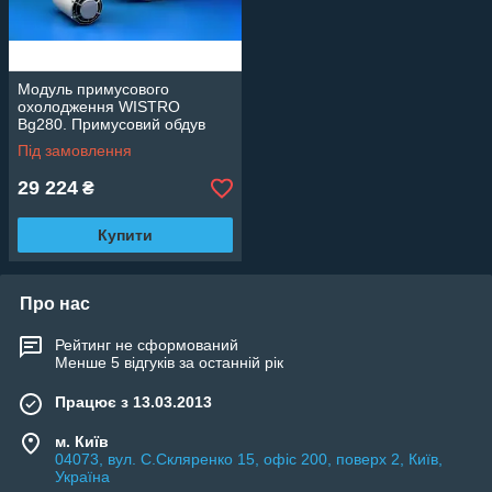
Модуль примусового
охолодження WISTRO
Bg280. Примусовий обдув
двигуна.
Під замовлення
29 224
₴
Купити
Про нас
Рейтинг не сформований
Менше 5 відгуків за останній рік
Працює з 13.03.2013
м. Київ
04073, вул. C.Скляренко 15, офіс 200, поверх 2, Київ,
Україна