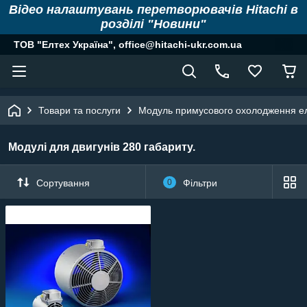
Відео налаштувань перетворювачів Hitachi в
розділі "Новини"
ТОВ "Елтех Україна", office@hitachi-ukr.com.ua
Товари та послуги
Модуль примусового охолодження е
Модулі для двигунів 280 габариту.
Сортування
0
Фільтри