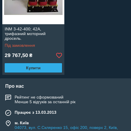
INM 3-42-400; 42А,
трифазний моторний
дросель.
Під замовлення
29 767,50
₴
Купити
Про нас
Рейтинг не сформований
Менше 5 відгуків за останній рік
Працює з 13.03.2013
м. Київ
04073, вул. C.Скляренко 15, офіс 200, поверх 2, Київ,