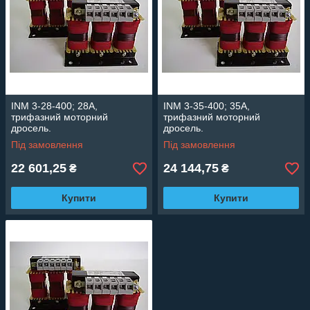
INM 3-28-400; 28А,
INM 3-35-400; 35А,
трифазний моторний
трифазний моторний
дросель.
дросель.
Під замовлення
Під замовлення
22 601,25
24 144,75
₴
₴
Купити
Купити