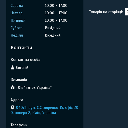
Середа
10:00
17:00
Четвер
10:00
17:00
Пʼятниця
10:00
17:00
Субота
Вихідний
Неділя
Вихідний
Контакти
Євгеній
ТОВ "Елтех Україна"
04073, вул. C.Скляренко 15, офіс 20
0, поверх 2, Київ, Україна