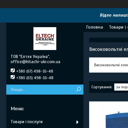
Відео налашт
Головна
Товари і
Високовольтні е
ТОВ "Елтех Україна",
office@hitachi-ukr.com.ua
Високовольтні еле
+380 (67) 498-16-48
+380 (63) 498-16-48
Товари і послуги