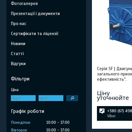
Фотогалерея
Презентації і документи
Про нас
Сертифікати та ліцензії
Новини
Статті
Відгуки
Серія SF | Двигун
загального приз
Фільтри
ефективність".
Ціна
Ціну
уточнюйте
Графік роботи
+380 (67) 49
Viber
Понеділок
10:00
17:00
Вівторок
10:00
17:00