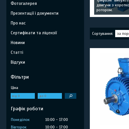
Трифазні "вибухоз
Фотогалерея
двигуни з коротк
ротором.
Презентації і документи
Про нас
Сертифікати та ліцензії
Новини
Статті
Відгуки
Фільтри
Ціна
Графік роботи
Понеділок
10:00
17:00
Вівторок
10:00
17:00