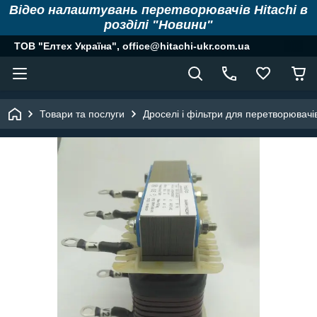
Відео налаштувань перетворювачів Hitachi в
розділі "Новини"
ТОВ "Елтех Україна", office@hitachi-ukr.com.ua
Товари та послуги
Дроселі і фільтри для перетворювачі