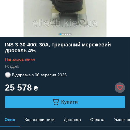
INS 3-30-400; 30А, трифазний мережевий
дросель 4%
Під замовлення
Роздріб
Відправка з
06 вересня 2026
25 578
₴
Купити
Опис
Характеристики
Доставка
Оплата
Умови п