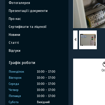
Фотогалерея
Презентації і документи
Про нас
Сертифікати та ліцензії
Новини
Статті
Відгуки
Графік роботи
О
Понеділок
10:00
17:00
Вівторок
10:00
17:00
Середа
10:00
17:00
Четвер
10:00
17:00
Пʼятниця
10:00
17:00
Субота
Вихідний