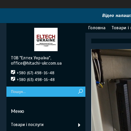
Відео налашт
Головна
Товари і
ТОВ "Елтех Україна",
office@hitachi-ukr.com.ua
+380 (67) 498-16-48
+380 (63) 498-16-48
Товари і послуги