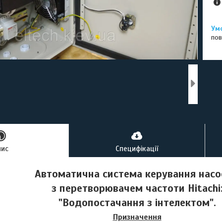
пов
пис
Специфікації
Автоматична система керування нас
з перетворювачем частоти Hitachi
"Водопостачання з інтелектом".
Призначення