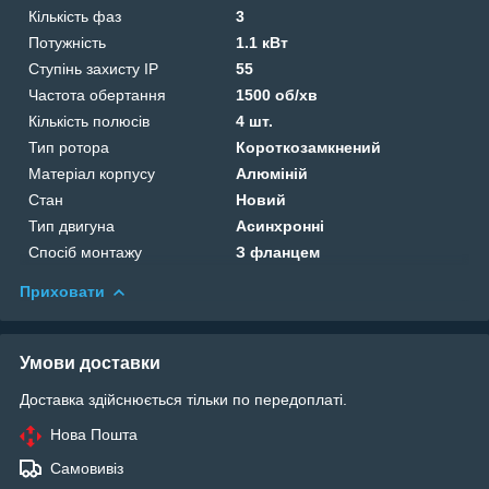
Кількість фаз
3
Потужність
1.1 кВт
Ступінь захисту IP
55
Частота обертання
1500 об/хв
Кількість полюсів
4 шт.
Тип ротора
Короткозамкнений
Матеріал корпусу
Алюміній
Стан
Новий
Тип двигуна
Асинхронні
Спосіб монтажу
З фланцем
Приховати
Умови доставки
Доставка здійснюється тільки по передоплаті.
Нова Пошта
Самовивіз