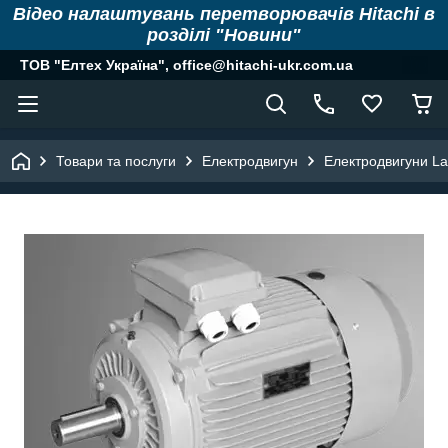
Відео налаштувань перетворювачів Hitachi в
розділі "Новини"
ТОВ "Елтех Україна", office@hitachi-ukr.com.ua
Товари та послуги
Електродвигун
Електродвигуни La