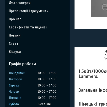
Фотогалерея
Презентації і документи
Про нас
Сертифікати та ліцензії
Новини
Статті
Відгуки
О
Графік роботи
1,5кВт/1000о
Понеділок
10:00
17:00
Lammers.
Вівторок
10:00
17:00
Середа
10:00
17:00
Загальна інф
Четвер
10:00
17:00
Пʼятниця
10:00
17:00
Німецькі три
Субота
Вихідний