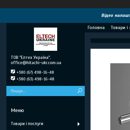
Відео налашт
Головна
Товари і
ТОВ "Елтех Україна",
office@hitachi-ukr.com.ua
+380 (67) 498-16-48
+380 (63) 498-16-48
Товари і послуги