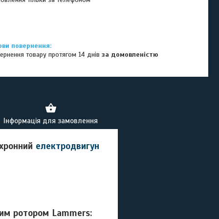
ернення товару протягом 14 днів
за домовленістю
Інформація для замовлення
нхронний
електродвигун
ним ротором Lammers: