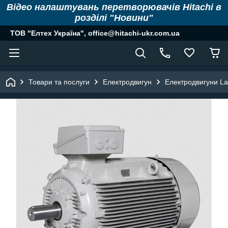
Відео налаштувань перетворювачів Hitachi в
розділі "Новини"
ТОВ "Елтех Україна", office@hitachi-ukr.com.ua
Товари та послуги
Електродвигун
Електродвигуни La