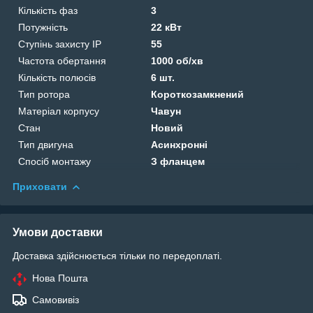
Кількість фаз
3
Потужність
22 кВт
Ступінь захисту IP
55
Частота обертання
1000 об/хв
Кількість полюсів
6 шт.
Тип ротора
Короткозамкнений
Матеріал корпусу
Чавун
Стан
Новий
Тип двигуна
Асинхронні
Спосіб монтажу
З фланцем
Приховати
Умови доставки
Доставка здійснюється тільки по передоплаті.
Нова Пошта
Самовивіз