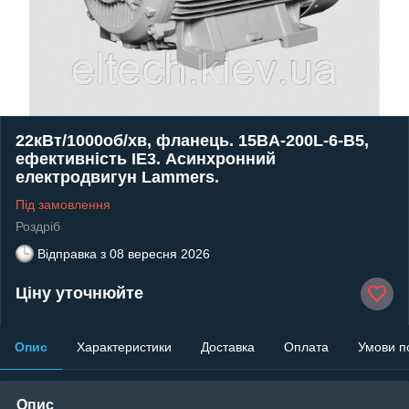
22кВт/1000об/хв, фланець. 15BA-200L-6-В5,
ефективність IE3. Асинхронний
електродвигун Lammers.
Під замовлення
Роздріб
Відправка з
08 вересня 2026
Ціну уточнюйте
Опис
Характеристики
Доставка
Оплата
Умови п
Опис