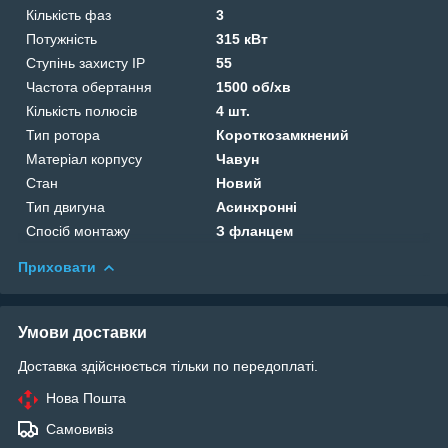
Кількість фаз
3
Потужність
315 кВт
Ступінь захисту IP
55
Частота обертання
1500 об/хв
Кількість полюсів
4 шт.
Тип ротора
Короткозамкнений
Матеріал корпусу
Чавун
Стан
Новий
Тип двигуна
Асинхронні
Спосіб монтажу
З фланцем
Приховати
Умови доставки
Доставка здійснюється тільки по передоплаті.
Нова Пошта
Самовивіз