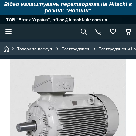
Відео налаштувань перетворювачів Hitachi в
розділі "Новини"
ТОВ "Елтех Україна", office@hitachi-ukr.com.ua
Товари та послуги
Електродвигун
Електродвигуни La