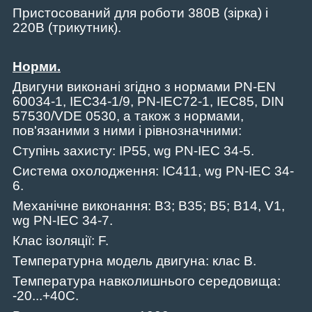
Пристосований для роботи 380В (зірка) і
220В (трикутник).
Норми.
Двигуни виконані згідно з нормами PN-EN
60034-1, IEC34-1/9, PN-IEC72-1, IEC85, DIN
57530/VDE 0530, а також з нормами,
пов'язаними з ними і рівнозначними:
Ступінь захисту: IP55, wg PN-IEC 34-5.
Система охолодження: IC411, wg PN-IEC 34-
6.
Механічне виконання: B3; B35; B5; B14, V1,
wg PN-IEC 34-7.
Клас ізоляції: F.
Температурна модель двигуна: клас B.
Температура навколишнього середовища:
-20...+40C.