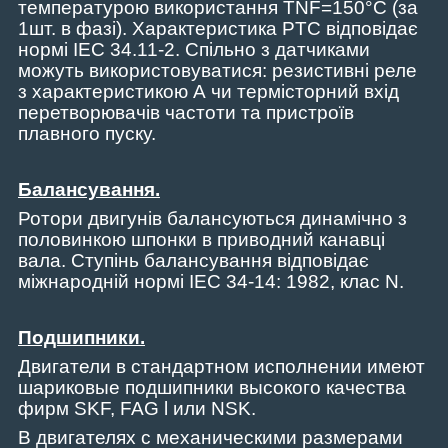
температурою використання TNF=150°C (за
1шт. в фазі). Характеристика PTC відповідає
нормі IEC 34.11-2. Спільно з датчиками
можуть використовуватися: резистивні реле
з характеристикою А чи термісторний вхід
перетворювачів частоти та пристроїв
плавного пуску.
Балансування.
Ротори двигунів балансуються динамічно з
половинкою шпонки в приводний канавці
вала. Ступінь балансування відповідає
міжнародній нормі IEC 34-14: 1982, клас N.
Подшипники.
Двигатели в стандартном исполнении имеют
шариковые подшипники высокого качества
фирм SKF, FAG l или NSK.
В двигателях с механическими размерами