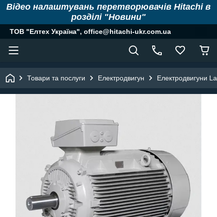
Відео налаштувань перетворювачів Hitachi в
розділі "Новини"
ТОВ "Елтех Україна", office@hitachi-ukr.com.ua
Товари та послуги
Електродвигун
Електродвигуни La