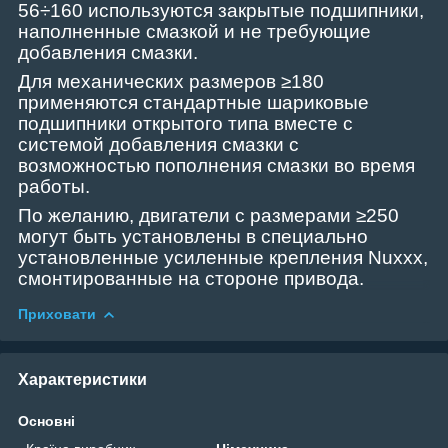
56÷160 используются закрытые подшипники,
наполненные смазкой и не требующие
добавления смазки.
Для механических размеров ≥180
применяются стандартные шариковые
подшипники открытого типа вместе с
системой добавления смазки с
возможностью пополнения смазки во время
работы.
По желанию, двигатели с размерами ≥250
могут быть установлены в специально
установленные усиленные крепления Nuxxx,
смонтированные на стороне привода.
Приховати
Характеристики
Основні