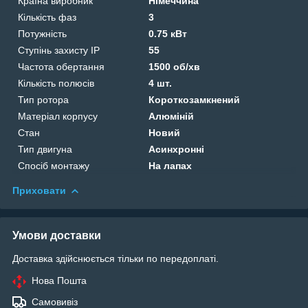
Країна виробник
Німеччина
Кількість фаз
3
Потужність
0.75 кВт
Ступінь захисту IP
55
Частота обертання
1500 об/хв
Кількість полюсів
4 шт.
Тип ротора
Короткозамкнений
Матеріал корпусу
Алюміній
Стан
Новий
Тип двигуна
Асинхронні
Спосіб монтажу
На лапах
Приховати
Умови доставки
Доставка здійснюється тільки по передоплаті.
Нова Пошта
Самовивіз