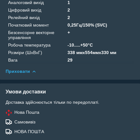
Аналоговий вихід
1
Цифровий вихід
2
Релейний вихід
2
Початковий момент
0,25Гц/150% (SVC)
Безсенсорне векторне
+
управління
Робоча температура
-10.....+50°С
Розміри (ШхВхГ)
338 ммx554ммx330 мм
Вага
29
Приховати
Умови доставки
Доставка здійснюється тільки по передоплаті.
Нова Пошта
Самовивіз
НОВА ПОШТА