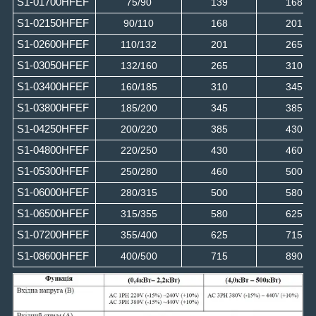
S1-01700HFEF
75/90
139
168
S1-02150HFEF
90/110
168
201
S1-02600HFEF
110/132
201
265
S1-03050HFEF
132/160
265
310
S1-03400HFEF
160/185
310
345
S1-03800HFEF
185/200
345
385
S1-04250HFEF
200/220
385
430
S1-04800HFEF
220/250
430
460
S1-05300HFEF
250/280
460
500
S1-06000HFEF
280/315
500
580
S1-06500HFEF
315/355
580
625
S1-07200HFEF
355/400
625
715
S1-08600HFEF
400/500
715
890