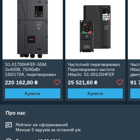
S1-01700HFEF-55M,
Частотний перетворювач.
Част
3х400В, 75/90кВт
Перетворювач частоти
Hita
150/170А, перетворювач
Hitachi. S1-00125HFEF
двиг
частоти Hitachi
3х400В, 4/5,5кВт 9,5/12,5А
3х40
220 162,80
25 521,60
91 
₴
₴
Купити
Купити
Про нас
Рейтинг не сформований
Менше 5 відгуків за останній рік