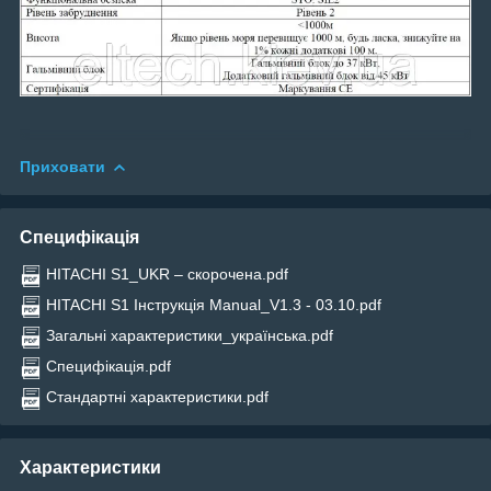
Приховати
Специфікація
HITACHI S1_UKR – скорочена.pdf
HITACHI S1 Інструкція Manual_V1.3 - 03.10.pdf
Загальні характеристики_українська.pdf
Специфікація.pdf
Стандартні характеристики.pdf
Характеристики