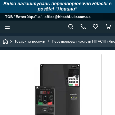
Відео налаштувань перетворювачів Hitachi в
розділі "Новини"
ТОВ "Елтех Україна", office@hitachi-ukr.com.ua
Товари та послуги
Перетворювачі частоти HITACHI (Япо