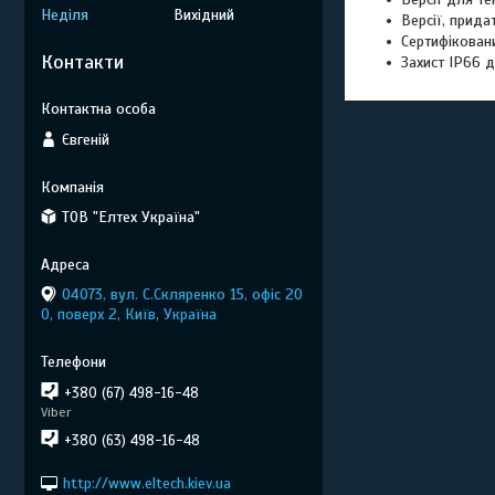
Неділя
Вихідний
Версії, прида
Сертифікован
Контакти
Захист IP66 дл
Євгеній
ТОВ "Елтех Україна"
04073, вул. C.Скляренко 15, офіс 20
0, поверх 2, Київ, Україна
+380 (67) 498-16-48
Viber
+380 (63) 498-16-48
http://www.eltech.kiev.ua