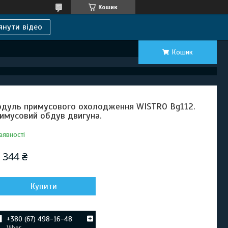
Кошик
янути відео
Кошик
дуль примусового охолодження WISTRO Bg112.
имусовий обдув двигуна.
аявності
 344 ₴
Купити
+380 (67) 498-16-48
Viber