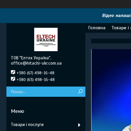
Відео налашт
Головна
Товари і
ТОВ "Елтех Україна",
office@hitachi-ukr.com.ua
+380 (67) 498-16-48
+380 (63) 498-16-48
Товари і послуги