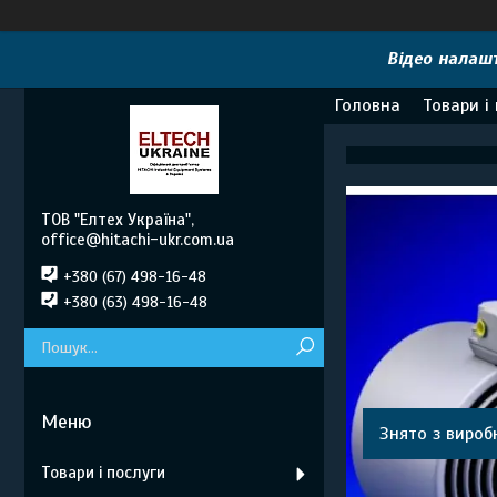
Відео налашт
Головна
Товари і
ТОВ "Елтех Україна",
office@hitachi-ukr.com.ua
+380 (67) 498-16-48
+380 (63) 498-16-48
Знято з вироб
Товари і послуги