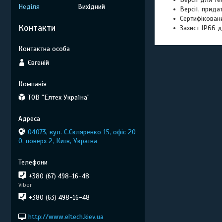
Неділя
Вихідний
Версії, прида
Сертифікован
Контакти
Захист IP66 дл
Євгеній
ТОВ "Елтех Україна"
04073, вул. C.Скляренко 15, офіс 20
0, поверх 2, Київ, Україна
+380 (67) 498-16-48
Viber
+380 (63) 498-16-48
http://www.eltech.kiev.ua