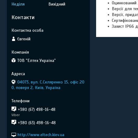
Оцинкований 
Неділя
Вихідний
Версії для т
Версії, прида
Контакти
Сертифікован
Захист IP66 дл
Євгеній
ТОВ "Елтех Україна"
04073, вул. C.Скляренко 15, офіс 20
0, поверх 2, Київ, Україна
+380 (67) 498-16-48
Viber
+380 (63) 498-16-48
http://www.eltech.kiev.ua