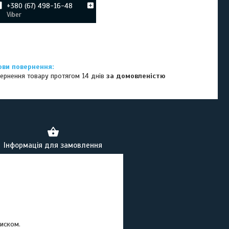
+380 (67) 498-16-48
Viber
ернення товару протягом 14 днів
за домовленістю
Інформація для замовлення
тиском.