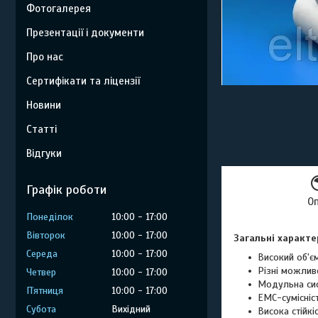
Фотогалерея
Презентації і документи
Про нас
Сертифікати та ліцензії
Новини
Статті
Відгуки
Графік роботи
О
Понеділок
10:00
17:00
Вівторок
10:00
17:00
Загальні характе
Середа
10:00
17:00
Високий об'єм
Різні можлив
Четвер
10:00
17:00
Модульна сис
Пʼятниця
10:00
17:00
ЕМС-сумісніст
Субота
Вихідний
Висока стійкі