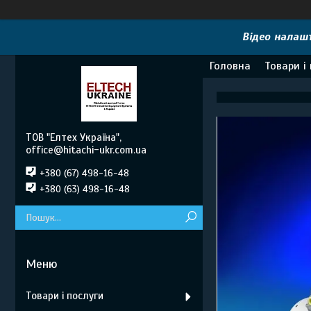
Відео налашт
Головна
Товари і
ТОВ "Елтех Україна",
office@hitachi-ukr.com.ua
+380 (67) 498-16-48
+380 (63) 498-16-48
Товари і послуги