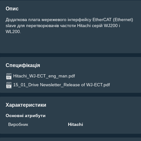
Опис
Додаткова плата мережевого інтерфейсу EtherCAT (Ethernet)
slave для перетворювачів частоти Hitachi серій WJ200 і
WL200.
Специфікація
Hitachi_WJ-ECT_eng_man.pdf
15_01_Drive Newsletter_Release of WJ-ECT.pdf
Характеристики
Основні атрибути
Виробник
Hitachi