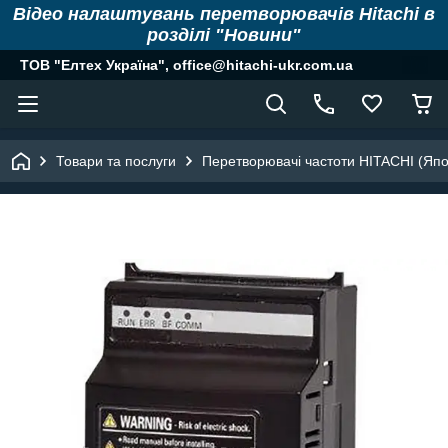
Відео налаштувань перетворювачів Hitachi в
розділі "Новини"
ТОВ "Елтех Україна", office@hitachi-ukr.com.ua
Товари та послуги
Перетворювачі частоти HITACHI (Япо