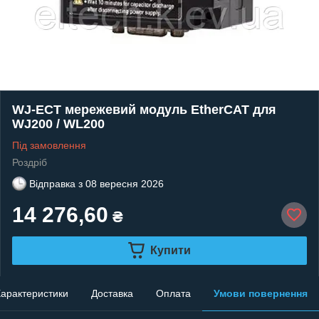
WJ-ECT мережевий модуль EtherCAT для
WJ200 / WL200
Під замовлення
Роздріб
Відправка з
08 вересня 2026
14 276,60
₴
Купити
арактеристики
Доставка
Оплата
Умови повернення