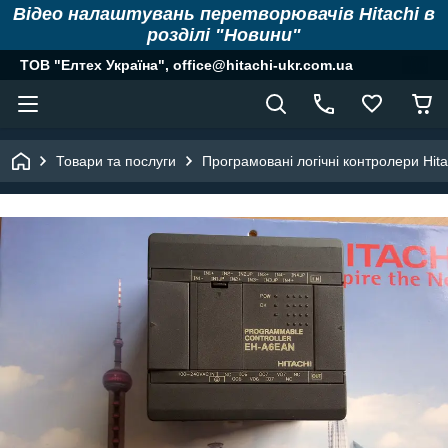
Відео налаштувань перетворювачів Hitachi в
розділі "Новини"
ТОВ "Елтех Україна", office@hitachi-ukr.com.ua
Товари та послуги
Програмовані логічні контролери Hita