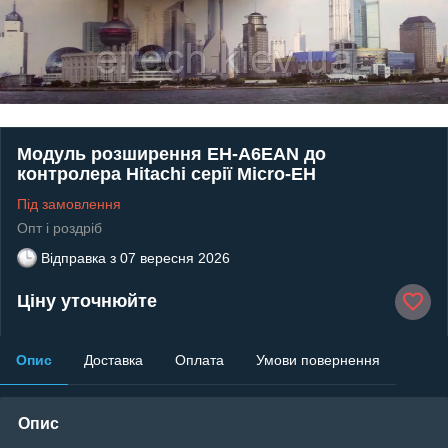
Модуль розширення EH-A6EAN до
контролера Hitachi серії Micro-EH
Під замовлення
Опт і роздріб
Відправка з
07 вересня 2026
Ціну уточнюйте
Опис
Доставка
Оплата
Умови повернення
Опис