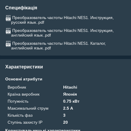
Специфікація
Преобразователь частоты Hitachi NES1. Инструкция,
русский язык..pdf
Преобразователь частоты Hitachi NES1. Инструкция,
английский язык..pdf
Преобразователь частоты Hitachi NES1. Каталог,
английский язык..pdf
Характеристики
Основні атрибути
Виробник
Hitachi
Країна виробник
Японія
Потужність
0.75 кВт
Максимальний струм
2.5 А
Кількість фаз
3
Ступінь захисту IP
20
Користувальницькі характеристики