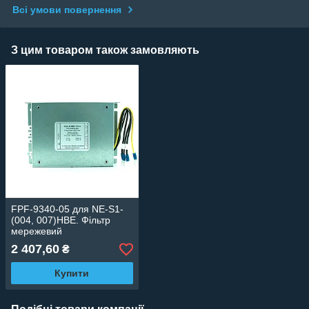
Всі умови повернення
З цим товаром також замовляють
FPF-9340-05 для NE-S1-
(004, 007)НВЕ. Фільтр
мережевий
2 407,60
₴
Купити