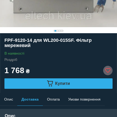
FPF-9120-14 для WL200-015SF. Фільтр
мережевий
В наявності
Роздріб
1 768
₴
Купити
Опис
Доставка
Оплата
Умови повернення
Опис