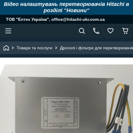
Відео налаштувань перетворювачів Hitachi в
розділі "Новини"
ТОВ "Елтех Україна", office@hitachi-ukr.com.ua
Товари та послуги
Дроселі і фільтри для перетворювачі