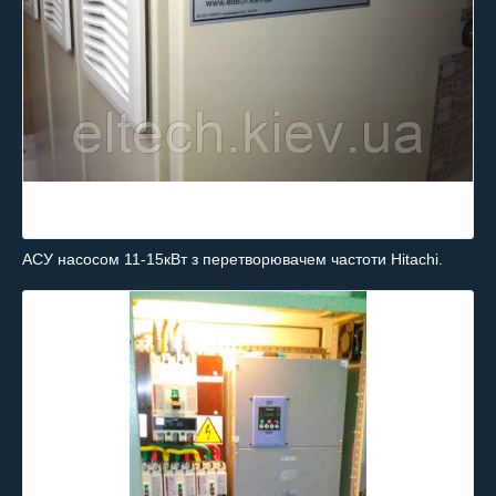
АСУ насосом 11-15кВт з перетворювачем частоти Hitachi.