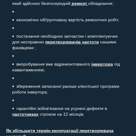
який здійснює безпосередній
ремонт
обладнання;
економічно обґрунтовану вартість ремонтних робіт;
постачання необхідних запчастин і комплектуючих
для несправних
перетворювачів частоти
нашими
фахівцями ;
випробування вже відремонтованого
інвертора
під
навантаженням;
збереження записаної раніше клієнтської програми
роботи інвертора;
гарантійні зобов'язання на усунені дефекти в
частотниках
строком на 12 місяців.
Як збільшити термін експлуатації перетворювача