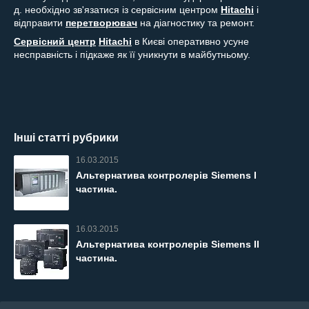
д. необхідно зв'язатися із сервісним центром
Hitachi
і
відправити
перетворювач
на діагностику та ремонт.
Сервісний центр
Hitachi
в Києві оперативно усуне
несправність і підкаже як її уникнути в майбутньому.
Інші статті рубрики
16.03.2015
Альтернатива контролерів Siemens I
частина.
16.03.2015
Альтернатива контролерів Siemens II
частина.