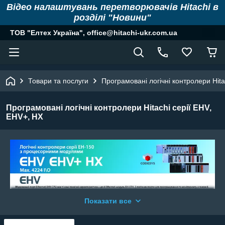
Відео налаштувань перетворювачів Hitachi в
розділі "Новини"
ТОВ "Елтех Україна", office@hitachi-ukr.com.ua
Товари та послуги
Програмовані логічні контролери Hita
Програмовані логічні контролери Hitachi серії EHV,
EHV+, HX
Показати все