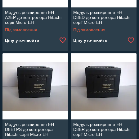
Модуль розширення EH-
Модуль розширення EH-
A2EP до контролера Hitachi
D8ED до контролера Hitachi
серії Micro-EH
серії Micro-EH
Під замовлення
Під замовлення
Ціну уточнюйте
Ціну уточнюйте
Модуль розширення EH-
Модуль розширення EH-
D8ETPS до контролера
D8ER до контролера Hitachi
Hitachi серії Micro-EH
серії Micro-EH