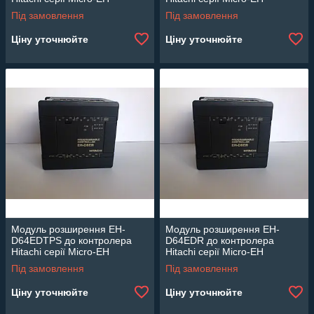
Під замовлення
Під замовлення
Ціну уточнюйте
Ціну уточнюйте
Модуль розширення EH-
Модуль розширення EH-
D64EDTPS до контролера
D64EDR до контролера
Hitachi серії Micro-EH
Hitachi серії Micro-EH
Під замовлення
Під замовлення
Ціну уточнюйте
Ціну уточнюйте