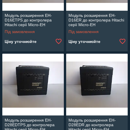
Модуль розширення EH-
Модуль розширення EH-
D16ETPS до контролера
D16ER до контролера Hitachi
Hitachi серії Micro-EH
серії Micro-EH
Під замовлення
Під замовлення
Ціну уточнюйте
Ціну уточнюйте
Модуль розширення EH-
Модуль розширення EH-
D28EDTPS до контролера
D28EDR до контролера
Hitachi серії Micro-EH
Hitachi серії Micro-EH