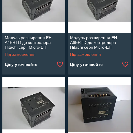
Модуль розширення EH-
Модуль розширення EH-
A4ERTD до контролера
A6ERTD до контролера
Hitachi серії Micro-EH
Hitachi серії Micro-EH
Під замовлення
Під замовлення
Ціну уточнюйте
Ціну уточнюйте