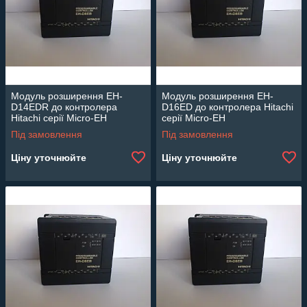
Модуль розширення EH-
Модуль розширення EH-
D14EDR до контролера
D16ED до контролера Hitachi
Hitachi серії Micro-EH
серії Micro-EH
Під замовлення
Під замовлення
Ціну уточнюйте
Ціну уточнюйте