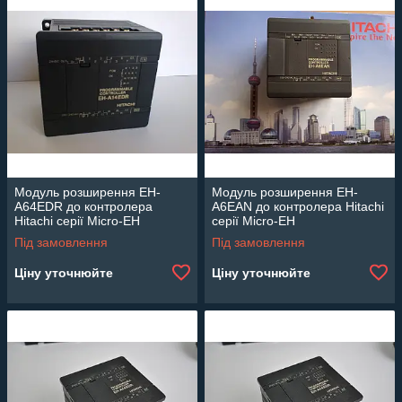
Модуль розширення EH-
Модуль розширення EH-
A64EDR до контролера
A6EAN до контролера Hitachi
Hitachi серії Micro-EH
серії Micro-EH
Під замовлення
Під замовлення
Ціну уточнюйте
Ціну уточнюйте