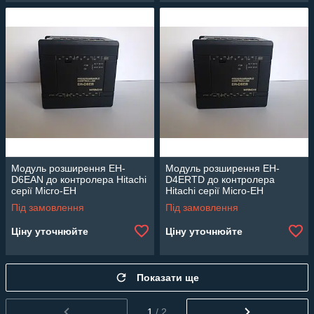
Модуль розширення EH-
Модуль розширення EH-
D6EAN до контролера Hitachi
D4ERTD до контролера
серії Micro-EH
Hitachi серії Micro-EH
Під замовлення
Під замовлення
Ціну уточнюйте
Ціну уточнюйте
Показати ще
1
/ 2