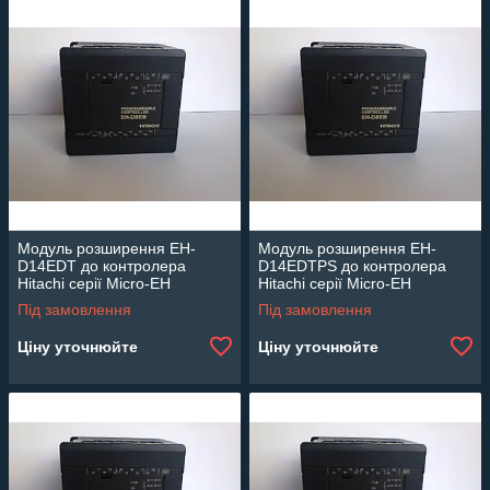
Модуль розширення EH-
Модуль розширення EH-
D14EDT до контролера
D14EDTPS до контролера
Hitachi серії Micro-EH
Hitachi серії Micro-EH
Під замовлення
Під замовлення
Ціну уточнюйте
Ціну уточнюйте