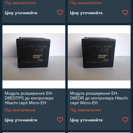
Під замовлення
Під замовлення
Ціну уточнюйте
Ціну уточнюйте
Модуль розширення EH-
Модуль розширення EH-
D8EDTPS до контролера
D8EDR до контролера Hitachi
Hitachi серії Micro-EH
серії Micro-EH
Під замовлення
Під замовлення
Ціну уточнюйте
Ціну уточнюйте