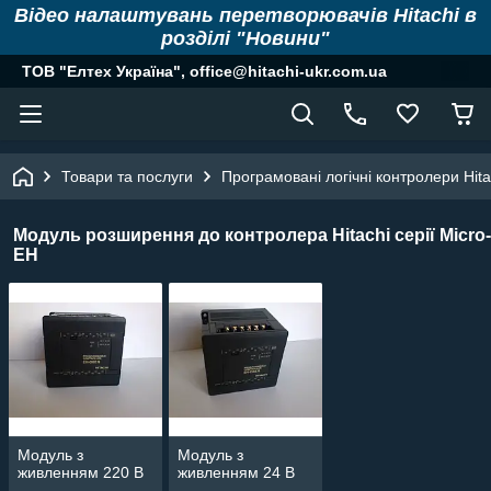
Відео налаштувань перетворювачів Hitachi в
розділі "Новини"
ТОВ "Елтех Україна", office@hitachi-ukr.com.ua
Товари та послуги
Програмовані логічні контролери Hita
Модуль розширення до контролера Hitachi серії Micro-
EH
Модуль з
Модуль з
живленням 220 В
живленням 24 В